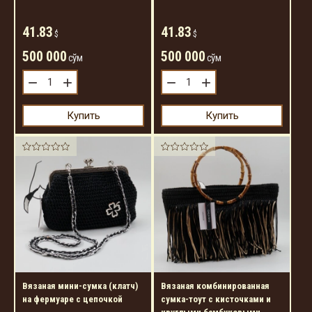
41.83
41.83
$
$
500 000
500 000
сўм
сўм
−
+
−
+
Купить
Купить
Вязаная мини-сумка (клатч)
Вязаная комбинированная
на фермуаре с цепочкой
сумка-тоут с кисточками и