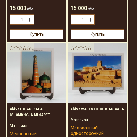
15 000
15 000
сўм
сўм
−
+
−
+
Купить
Купить
Khiva ICHAN-KALA
Khiva WALLS OF ICHSAN KALA
ISLOMKHOJA MINARET
Материал
Материал
Мелованный
односторонний
Мелованный