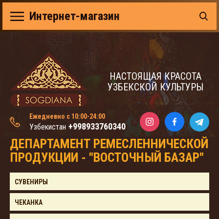
Интернет-магазин
НАСТОЯЩАЯ КРАСОТА
УЗБЕКСКОЙ КУЛЬТУРЫ
Ежедневно с 10:00-24:00
+998933760340
Узбекистан
ДЕПАРТАМЕНТ РЕМЕСЛЕННИЧЕСКОЙ
ПРОДУКЦИИ - "ВОСТОЧНЫЙ БАЗАР"
СУВЕНИРЫ
ЧЕКАНКА