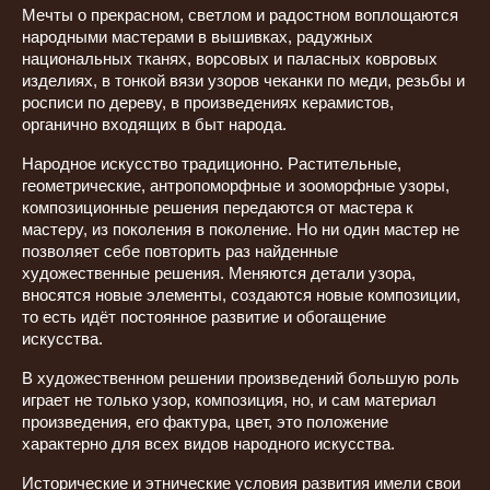
Мечты о прекрасном, светлом и радостном воплощаются
народными мастерами в вышивках, радужных
национальных тканях, ворсовых и паласных ковровых
изделиях, в тонкой вязи узоров чеканки по меди, резьбы и
росписи по дереву, в произведениях керамистов,
органично входящих в быт народа.
Народное искусство традиционно. Растительные,
геометрические, антропоморфные и зооморфные узоры,
композиционные решения передаются от мастера к
мастеру, из поколения в поколение. Но ни один мастер не
позволяет себе повторить раз найденные
художественные решения. Меняются детали узора,
вносятся новые элементы, создаются новые композиции,
то есть идёт постоянное развитие и обогащение
искусства.
В художественном решении произведений большую роль
играет не только узор, композиция, но, и сам материал
произведения, его фактура, цвет, это положение
характерно для всех видов народного искусства.
Исторические и этнические условия развития имели свои