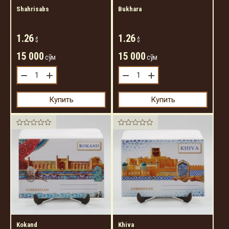
Shahrisabs
Bukhara
1.26
1.26
$
$
15 000
15 000
сўм
сўм
−
+
−
+
Купить
Купить
Kokand
Khiva