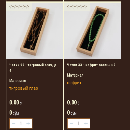
Четки 99 - тигровый глаз, д.
Четки 33 - нефрит овальный
4
Материал
Материал
нефрит
тигровый глаз
0.00
0.00
$
$
0
0
сўм
сўм
−
+
−
+