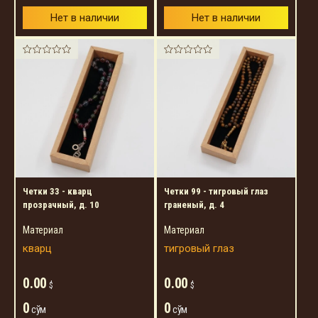
Нет в наличии
Нет в наличии
Четки 33 - кварц
Четки 99 - тигровый глаз
прозрачный, д. 10
граненый, д. 4
Материал
Материал
кварц
тигровый глаз
0.00
0.00
$
$
0
0
сўм
сўм