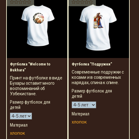
Футболка "Welcome to
Футболка "Подружки"
Bukhara"
Современные подружки с
косами и в современных
Принт на футболке в виде
нарядах, спина к спине.
Бухары оставит много
воспоминаний об
Размер футболок для
Узбекистане.
детей
Размер футболок для
детей
Материал
хлопок
Материал
хлопок