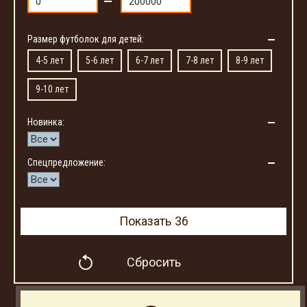
Размер футболок для детей:
4-5 лет
5-6 лет
6-7 лет
7-8 лет
8-9 лет
9-10 лет
Новинка:
Спецпредложение:
Показать
36
Сбросить