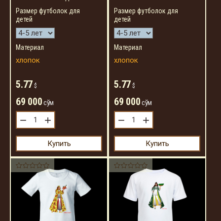
Размер футболок для
Размер футболок для
детей
детей
Материал
Материал
хлопок
хлопок
5.77
5.77
$
$
69 000
69 000
сўм
сўм
−
+
−
+
Купить
Купить