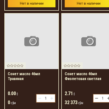
Нет в наличии
Нет в наличии
Сонет масло 46мл
Сонет масло 46мл
Травяная
Фиолетовая светлая
0.00
2.71
$
$
−
+
−
0
32 373
сўм
сўм