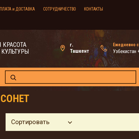
ПЛАТА и ДОСТАВКА
СОТРУДНИЧЕСТВО
КОНТАКТЫ
 КРАСОТА
г.
Ежедневно с 
 КУЛЬТУРЫ
Ташкент
Узбекистан
 СОНЕТ
Сортировать