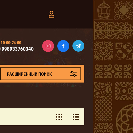
10:00-24:00
+998933760340
РАСШИРЕННЫЙ ПОИСК