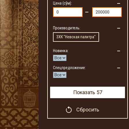
Цена (сўм):
Производитель:
ЗХК "Невская палитра"
Новинка:
Спецпредложение:
Показать
57
Сбросить