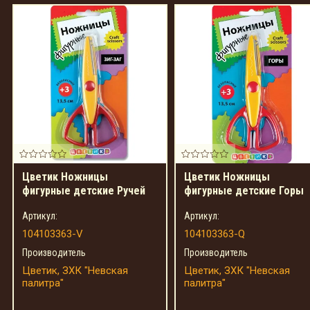
Цветик Ножницы
Цветик Ножницы
фигурные детские Ручей
фигурные детские Горы
Артикул:
Артикул:
104103363-V
104103363-Q
Производитель
Производитель
Цветик, ЗХК "Невская
Цветик, ЗХК "Невская
палитра"
палитра"