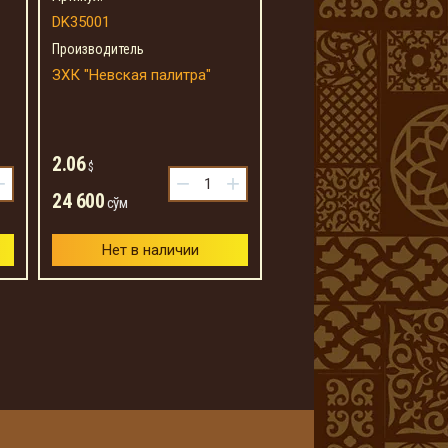
DK35001
Производитель
ЗХК "Невская палитра"
2.06
$
+
−
+
24 600
сўм
Нет в наличии