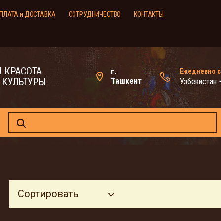
ПЛАТА и ДОСТАВКА
СОТРУДНИЧЕСТВО
КОНТАКТЫ
 КРАСОТА
г.
Ежедневно с 
 КУЛЬТУРЫ
Ташкент
Узбекистан
Сортировать