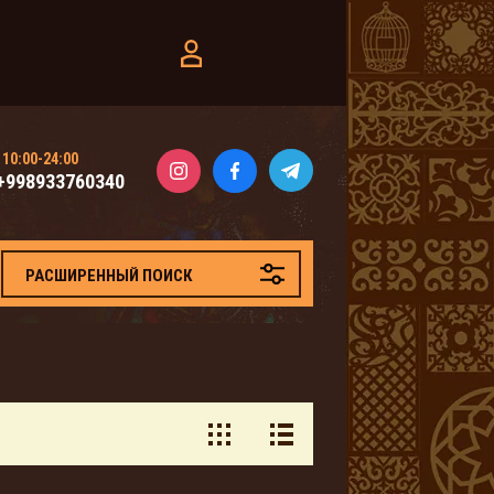
10:00-24:00
+998933760340
РАСШИРЕННЫЙ ПОИСК