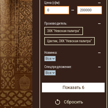
Цена (сўм):
Производитель:
ЗХК "Невская палитра"
Цветик, ЗХК "Невская палитра"
Новинка:
Спецпредложение:
Показать
6
Сбросить