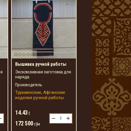
Вышивка ручной работы
ля
Эксклюзивная заготовка для
наряда
Производитель
Туркменские, Афганские
изделия ручной работы
14.43
$
+
−
+
172 500
сўм