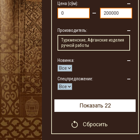
Цена (сўм):
Производитель:
Туркменские, Афганские изделия
ручной работы
Новинка:
Спецпредложение:
Показать
22
Сбросить