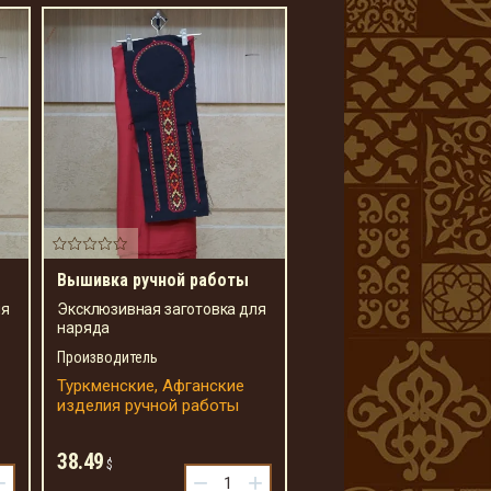
Вышивка ручной работы
ля
Эксклюзивная заготовка для
наряда
Производитель
Туркменские, Афганские
изделия ручной работы
38.49
$
+
−
+