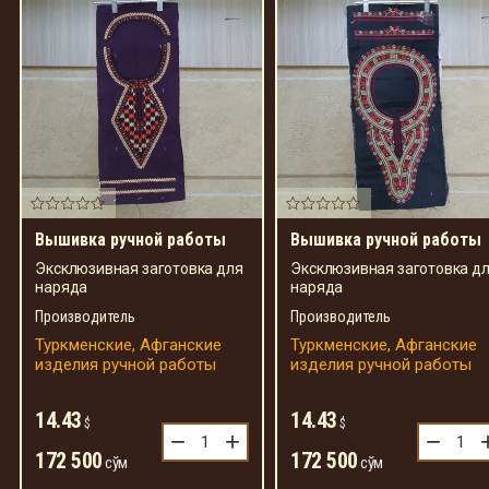
Вышивка ручной работы
Вышивка ручной работы
Эксклюзивная заготовка для
Эксклюзивная заготовка д
наряда
наряда
Производитель
Производитель
Туркменские, Афганские
Туркменские, Афганские
изделия ручной работы
изделия ручной работы
14.43
14.43
$
$
−
+
−
172 500
172 500
сўм
сўм