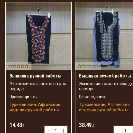
Вышивка ручной работы
Вышивка ручной работы
Эксклюзивная заготовка для
Эксклюзивная заготовка д
наряда
наряда
Производитель
Производитель
Туркменские, Афганские
Туркменские, Афганские
изделия ручной работы
изделия ручной работы
14.43
38.49
$
$
−
+
−