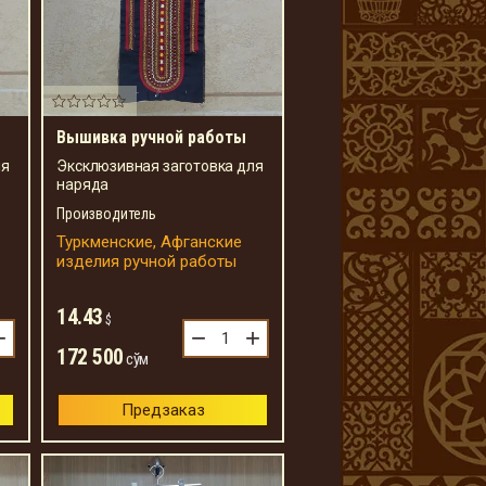
Вышивка ручной работы
ля
Эксклюзивная заготовка для
наряда
Производитель
Туркменские, Афганские
изделия ручной работы
14.43
$
+
−
+
172 500
сўм
Предзаказ