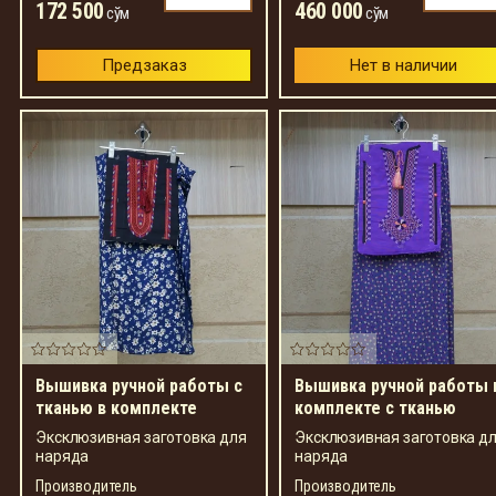
172 500
460 000
сўм
сўм
Предзаказ
Нет в наличии
Вышивка ручной работы с
Вышивка ручной работы 
тканью в комплекте
комплекте с тканью
Эксклюзивная заготовка для
Эксклюзивная заготовка д
наряда
наряда
Производитель
Производитель