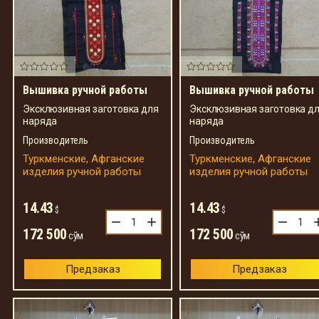
Вышивка ручной работы
Вышивка ручной работы
Эксклюзивная заготовка для
Эксклюзивная заготовка д
наряда
наряда
Производитель
Производитель
Туркменские, Афганские
Туркменские, Афганские
изделия ручной работы
изделия ручной работы
14.43
14.43
$
$
−
+
−
172 500
172 500
сўм
сўм
Предзаказ
Предзаказ