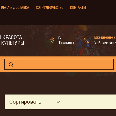
ПЛАТА и ДОСТАВКА
СОТРУДНИЧЕСТВО
КОНТАКТЫ
 КРАСОТА
г.
Ежедневно с 
 КУЛЬТУРЫ
Ташкент
Узбекистан
Сортировать