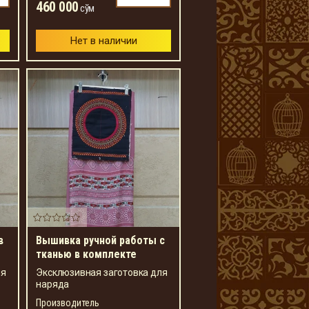
460 000
сўм
Нет в наличии
в
Вышивка ручной работы с
тканью в комплекте
ля
Эксклюзивная заготовка для
наряда
Производитель