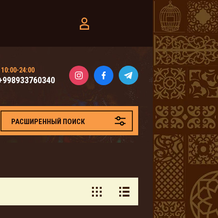
10:00-24:00
+998933760340
РАСШИРЕННЫЙ ПОИСК