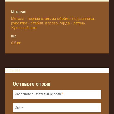
Материал
Металл - черная сталь из обоймы подшипника,
рукоятка - стабил. дерево, гарда - латунь.
Кухонный нож
Вес
0.5 кг
Отзывы
Оставьте отзыв
Заполните обязательные поля
*
.