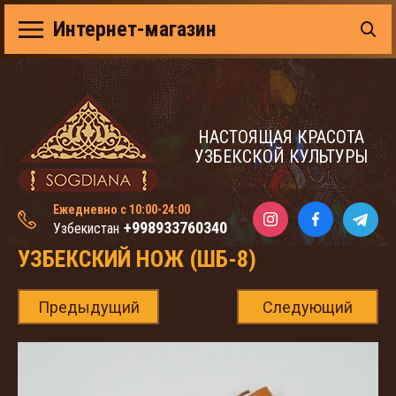
Интернет-магазин
НАСТОЯЩАЯ КРАСОТА
УЗБЕКСКОЙ КУЛЬТУРЫ
Ежедневно с 10:00-24:00
+998933760340
Узбекистан
УЗБЕКСКИЙ НОЖ (ШБ-8)
Предыдущий
Следующий