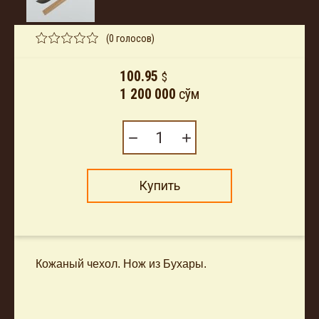
(0 голосов)
100.95
$
1 200 000
сўм
−
+
Купить
Кожаный чехол. Нож из Бухары.