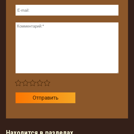
Отправить
Находится в разделах