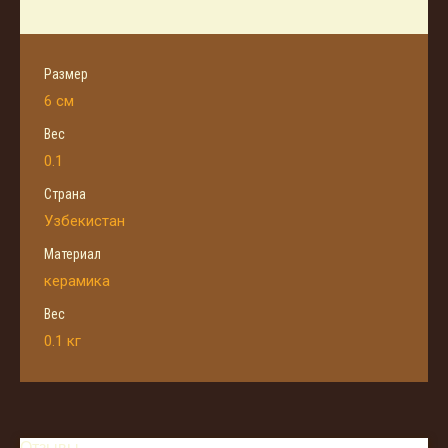
Размер
6 см
Вес
0.1
Страна
Узбекистан
Материал
керамика
Вес
0.1 кг
Отзывы