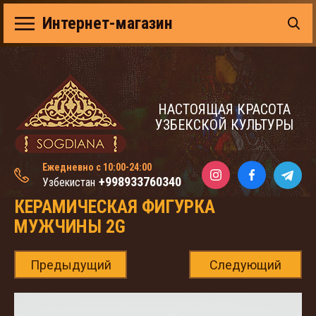
Интернет-магазин
НАСТОЯЩАЯ КРАСОТА
УЗБЕКСКОЙ КУЛЬТУРЫ
Ежедневно с 10:00-24:00
+998933760340
Узбекистан
КЕРАМИЧЕСКАЯ ФИГУРКА
МУЖЧИНЫ 2G
Предыдущий
Следующий