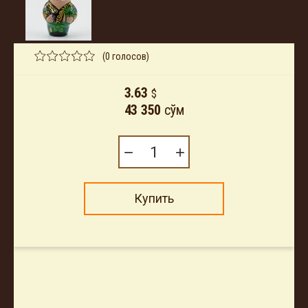
(0 голосов)
3.63
$
43 350
сўм
−
+
Купить