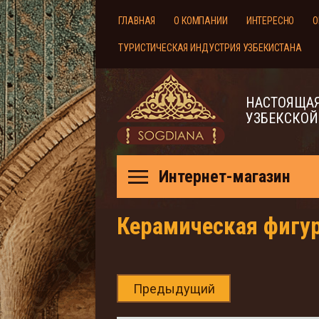
ГЛАВНАЯ
О КОМПАНИИ
ИНТЕРЕСНО
О
ТУРИСТИЧЕСКАЯ ИНДУСТРИЯ УЗБЕКИСТАНА
НАСТОЯЩАЯ
УЗБЕКСКОЙ
Интернет-магазин
Керамическая фигу
Предыдущий