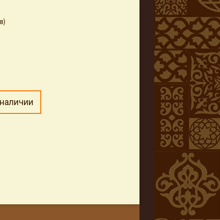
в)
 наличии