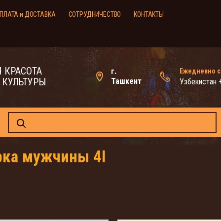
ПЛАТА и ДОСТАВКА
СОТРУДНИЧЕСТВО
КОНТАКТЫ
 КРАСОТА
г.
Ежедневно с 
 КУЛЬТУРЫ
Ташкент
Узбекистан
рка мужчины 4I