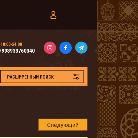
10:00-24:00
+998933760340
РАСШИРЕННЫЙ ПОИСК
Следующий