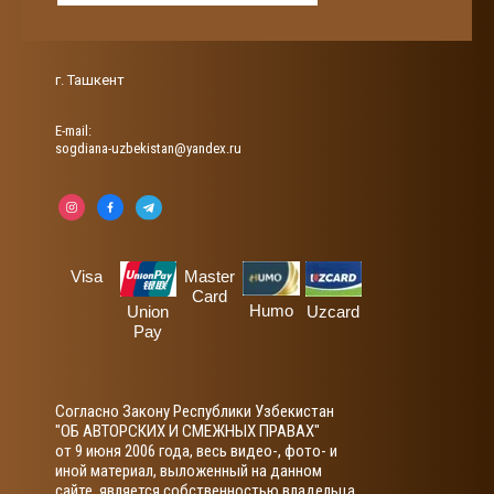
г. Ташкент
Е-mail:
sogdiana-uzbekistan@yandex.ru
Visa
Master
Card
Humo
Union
Uzcard
Pay
Согласно Закону Республики Узбекистан
"ОБ АВТОРСКИХ И СМЕЖНЫХ ПРАВАХ"
от 9 июня 2006 года, весь видео-, фото- и
иной материал, выложенный на данном
сайте, является собственностью владельца