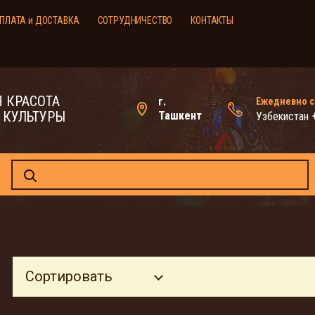
ПЛАТА и ДОСТАВКА
СОТРУДНИЧЕСТВО
КОНТАКТЫ
 КРАСОТА
г.
Ежедневно с 
 КУЛЬТУРЫ
Ташкент
Узбекистан
Сортировать