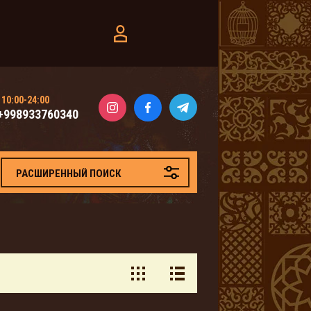
10:00-24:00
+998933760340
РАСШИРЕННЫЙ ПОИСК