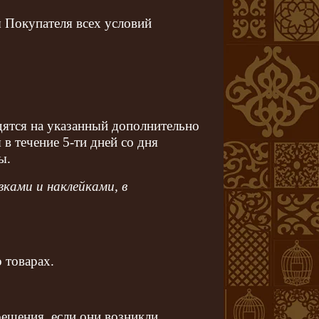
ы Покупателя всех условий
дятся на указанный дополнительно
 в течение 5-ти дней со дня
ы.
ками и наклейками, в
 товарах.
ешения, если они возникли.