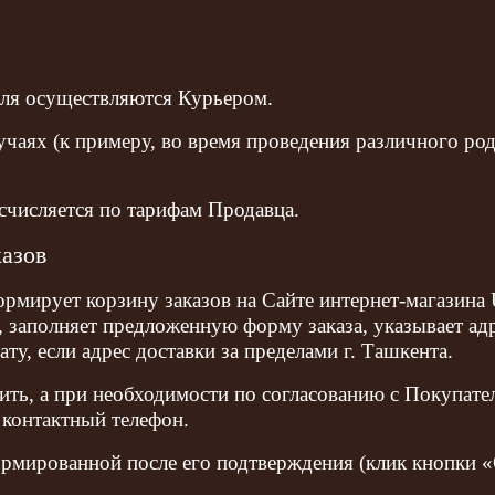
еля осуществляются Курьером.
учаях (к примеру, во время проведения различного род
исчисляется по тарифам Продавца.
казов
формирует корзину заказов на Сайте интернет-магаз
 заполняет предложенную форму заказа, указывает ад
ту, если адрес доставки за пределами г. Ташкента.
ть, а при необходимости по согласованию с Покупател
, контактный телефон.
формированной после его подтверждения (клик кнопки 