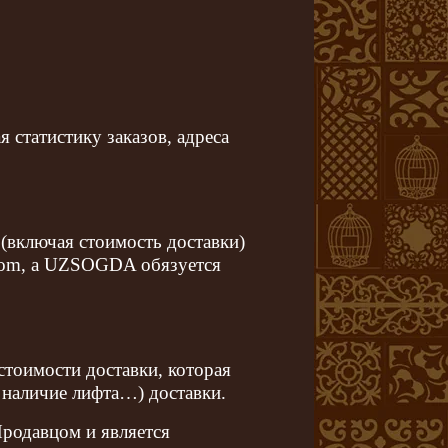
статистику заказов, адреса
 (включая стоимость доставки)
.com, а UZSOGDA обязуется
стоимости доставки, которая
, наличие лифта…) доставки.
Продавцом и является