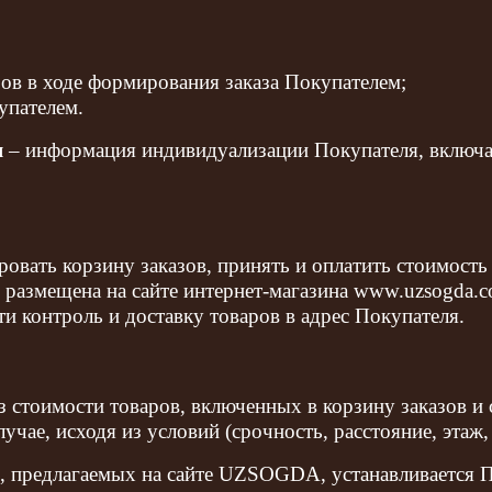
ров в ходе формирования заказа Покупателем;
упателем.
я
– информация индивидуализации Покупателя, включая 
ровать корзину заказов, принять и оплатить стоимость
х размещена на сайте интернет-магазина www.uzsogda
ти контроль и доставку товаров в адрес Покупателя.
з стоимости товаров, включенных в корзину заказов и 
учае, исходя из условий (срочность, расстояние, этаж
в, предлагаемых на сайте UZSOGDA, устанавливается 