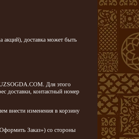
а акций), доставка может быть
ина UZSOGDA.COM. Для этого
рес доставки, контактный номер
ем внести изменения в корзину
«Оформить Заказ») со стороны