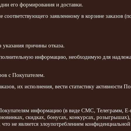
тадии его формирования и доставки.
 не соответствующего заявленному в корзине заказов (п
ез указания причины отказа.
дополнительную информацию, необходимую для надлеж
ров с Покупателем.
казов, их исполнения, вести статистику активности По
окупателям информацию (в виде СМС, Телеграмм, E-m
 новинках, скидках, бонусах, конкурсах, розыгрышах)
), что не является злоупотреблением конфиденциально