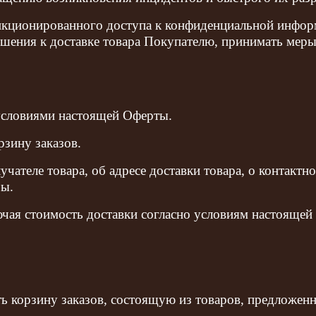
нкционированного доступа к конфиденциальной информ
ения к доставке товара Покупателю, принимать меры
 условиями настоящей Оферты.
рзину заказов.
учателе товара, об адресе доставки товара, о контактн
ры.
лючая стоимость доставки согласно условиям настоящей
ть корзину заказов, состоящую из товаров, предложе