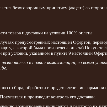
вляется безоговорочным принятием (акцепт) со сторон
ости товара и доставки на условии 100% оплаты.
в случаях предусмотренных настоящей Офертой, перево
карту, с которой была произведена оплата) Покупателя
 и при условии, указанном в пункте 9 настоящей Оферт
зад только в полной комплектации, со всеми упаков
иде.
оцесс сбора, обработки и представления информации о
 Покупателя и производит контроль его доставки.
ащению возникновения инцидентов и быстрого их разр