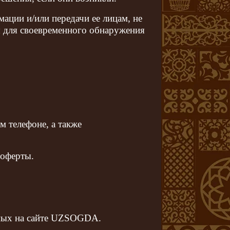
ации и/или передачи ее лицам, не
 для своевременного обнаружения
ом телефоне, а также
 оферты.
нных на сайте UZSOGDA.