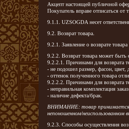
Акцепт настоящей публичной оферт
Покупатель вправе отписаться от т
9.1.1. UZSOGDA несет ответствен
9.2. Возврат товара.
9.2.1. Заявление о возврате товар
9.2.2. Возврат товара может быть
9.2.2.1. Причинами для возврата 
- не подошел размер, фасон, цвет, д
- оттенок полученного товара отли
9.2.2.2. Причинами для возврата 
- неправильная комплектация заказ
- наличие дефекта/брак.
ВНИМАНИЕ: товар принимается на
непоношенном/неиспользованном в
9.2.3. Способы осуществления воз