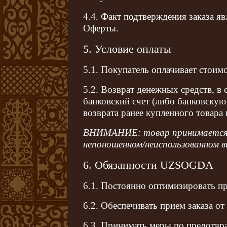
4.4. Факт подтверждения заказа я
Оферты.
5. Условие оплаты
5.1. Покупатель оплачивает стоим
5.2. Возврат денежных средств, 
банковский счет (либо банковскую 
возврата ранее купленного товара
ВНИМАНИЕ: товар принимается на
непоношенном/неиспользованном в
6. Обязанности
UZSOGDA
6.1. Постоянно оптимизировать пр
6.2. Обеспечивать прием заказа от
6.3. Принимать меры по предотвр