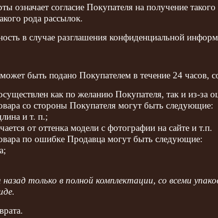
ы означает согласие Покупателя на получение такого 
акого рода рассылок.
ность в случае разглашения конфиденциальной информ
а может быть подано Покупателем в течение 24 часов, с
 осуществлен как по желанию Покупателя, так и из-за 
товара со стороны Покупателя могут быть следующие:
лина и т. п.;
чается от оттенка модели с фотографии на сайте и т.п.
товара по ошибке Продавца могут быть следующие:
а;
зад только в полной комплектации, со всеми упаков
иде.
врата.