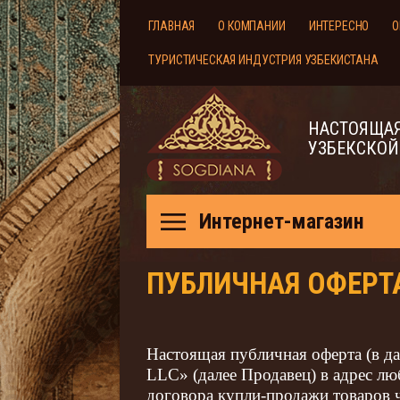
ГЛАВНАЯ
О КОМПАНИИ
ИНТЕРЕСНО
О
ТУРИСТИЧЕСКАЯ ИНДУСТРИЯ УЗБЕКИСТАНА
НАСТОЯЩАЯ
УЗБЕКСКОЙ
Интернет-магазин
ПУБЛИЧНАЯ ОФЕРТ
Настоящая публичная оферта (в
LLC» (далее Продавец) в адрес лю
договора купли-продажи товаров 