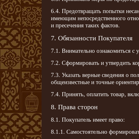
6.4. Предотвращать попытки неса
имеющим непосредственного отнош
и пресечения таких фактов.
7. Обязанности Покупателя
7.1. Внимательно ознакомиться с
7.2. Сформировать и утвердить ко
7.3. Указать верные сведения о пол
общеизвестные и точные ориенти
7.4. Принять, оплатить товар, вк
8. Права сторон
8.1. Покупатель имеет право:
8.1.1. Самостоятельно формирова