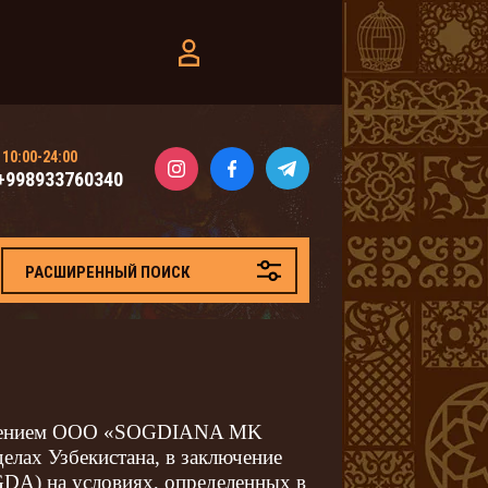
10:00-24:00
+998933760340
РАСШИРЕННЫЙ ПОИСК
дложением ООО «SOGDIANA MK
делах Узбекистана, в заключение
DA) на условиях, определенных в