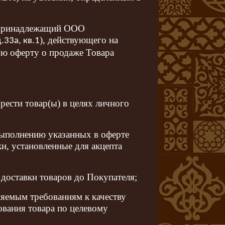
 принадлежащий OOO
), действующего на
.33а, кв.1
ую оферту о продаже Товара
ести товар(ы) в целях личного
выполнению указанных в оферте
ки, установленные для акцепта
доставки товаров до Покупателя;
яемым требованиям к качеству
ования товара по целевому