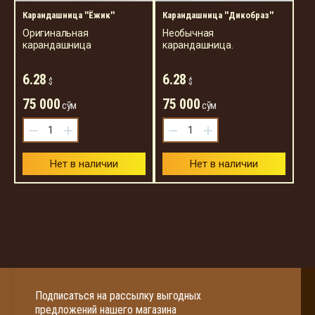
Карандашница ''Ёжик''
Карандашница ''Дикобраз''
Оригинальная
Необычная
карандашница
карандашница.
6.28
6.28
$
$
75 000
75 000
сўм
сўм
−
+
−
+
Нет в наличии
Нет в наличии
Подписаться на рассылку выгодных
предложений нашего магазина