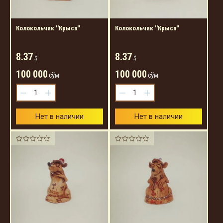
Колокольчик ''Крыса''
Колокольчик ''Крыса''
8.37
8.37
$
$
100 000
100 000
сўм
сўм
−
+
−
+
Нет в наличии
Нет в наличии