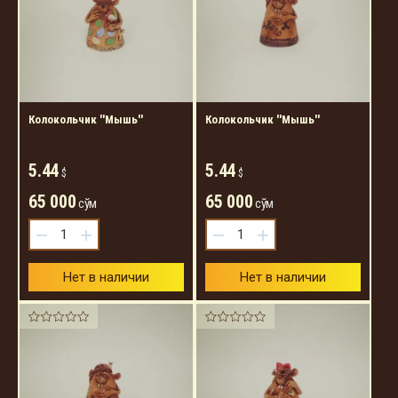
Колокольчик ''Мышь''
Колокольчик ''Мышь''
5.44
5.44
$
$
65 000
65 000
сўм
сўм
−
+
−
+
Нет в наличии
Нет в наличии