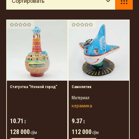
Сортировать
Статуэтка "Ночной город"
Самолетик
Материал
керамика
10.71
9.37
$
$
128 000
112 000
сўм
сўм