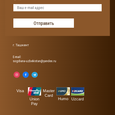
Отправить
г. Ташкент
Е-mail:
sogdiana-uzbekistan@yandex.ru
Visa
Master
Card
Humo
Union
Uzcard
Pay