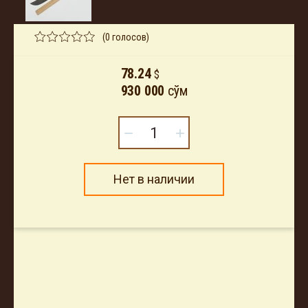
(0 голосов)
78.24
$
930 000
сўм
−
+
Нет в наличии