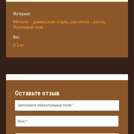
Материал
Металл - дамасская сталь, рукоятка - кость.
Кухонный нож.
Вес
0.5 кг
Отзывы
Оставьте отзыв
Заполните обязательные поля
*
.