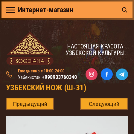
Интернет-магазин
НАСТОЯЩАЯ КРАСОТА
УЗБЕКСКОЙ КУЛЬТУРЫ
Ежедневно с 10:00-24:00
+998933760340
Узбекистан
УЗБЕКСКИЙ НОЖ (Ш-31)
Предыдущий
Следующий