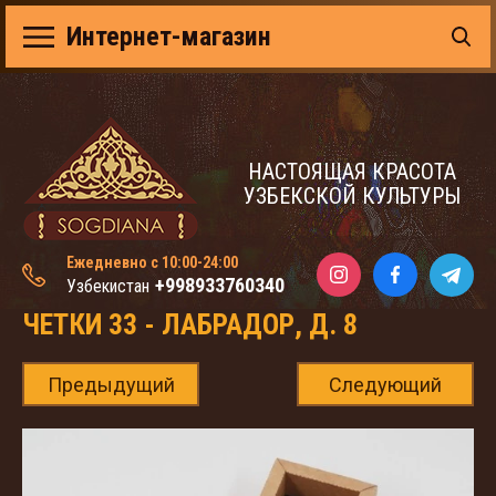
Интернет-магазин
НАСТОЯЩАЯ КРАСОТА
УЗБЕКСКОЙ КУЛЬТУРЫ
Ежедневно с 10:00-24:00
+998933760340
Узбекистан
ЧЕТКИ 33 - ЛАБРАДОР, Д. 8
Предыдущий
Следующий