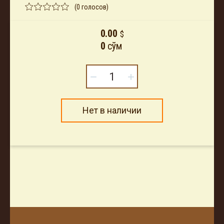
(0 голосов)
0.00
$
0
сўм
−
+
Нет в наличии