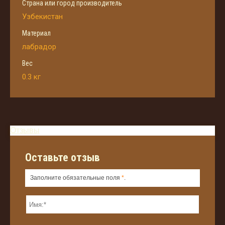
Страна или город производитель
Узбекистан
Материал
лабрадор
Вес
0.3 кг
Отзывы
Оставьте отзыв
Заполните обязательные поля
*
.